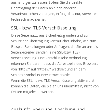
aushändigen zu lassen. Sofern Sie die direkte
Übertragung der Daten an einen anderen
Verantwortlichen verlangen, erfolgt dies nur, soweit es
technisch machbar ist.
SSL
– bzw.
TLS
-Verschlüsselung
Diese Seite nutzt aus Sicherheitsgründen und zum
Schutz der Übertragung vertraulicher Inhalte, wie zum
Beispiel Bestellungen oder Anfragen, die Sie an uns als
Seitenbetreiber senden, eine
SSL
-bzw.
TLS
-
Verschlüsselung. Eine verschlüsselte Verbindung
erkennen Sie daran, dass die Adresszeile des Browsers
von “http://” auf “https://” wechselt und an dem
Schloss-Symbol in Ihrer Browserzeile.
Wenn die
SSL
– bzw.
TLS
-Verschlüsselung aktiviert ist,
können die Daten, die Sie an uns übermitteln, nicht von
Dritten mitgelesen werden.
Auskunft, Sperrung, Löschung und