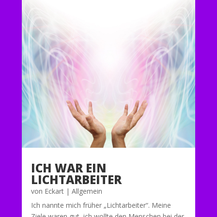
ICH WAR EIN
LICHTARBEITER
von
Eckart
|
Allgemein
Ich nannte mich früher „Lichtarbeiter“. Meine
Ziele waren gut, ich wollte den Menschen bei der