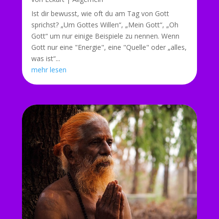
Ist dir bewusst, wie oft du am Tag von Gott
sprichst? „Um Gottes Willen“, „Mein Gott“, „Oh
Gott“ um nur einige Beispiele zu nennen. Wenn
Gott nur eine "Energie", eine "Quelle" oder „alles,
was ist“...
mehr lesen