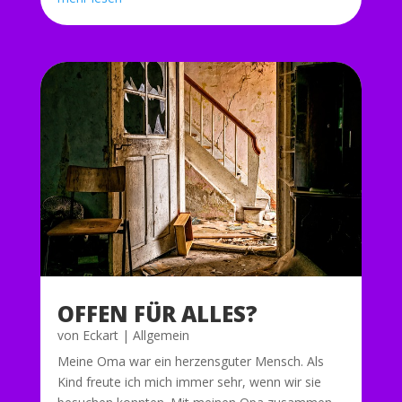
OFFEN FÜR ALLES?
von
Eckart
|
Allgemein
Meine Oma war ein herzensguter Mensch. Als
Kind freute ich mich immer sehr, wenn wir sie