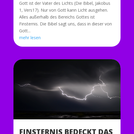
Gott ist der Vater des Lichts (Die Bibel, Jakobus
1, Vers17). Nur von Gott kann Licht ausgehen.
Alles außerhalb des Bereichs Gottes ist
Finsternis. Die Bibel sagt uns, dass in dieser von
Gott...
mehr lesen
FINSTERNIS BEDECKT DAS