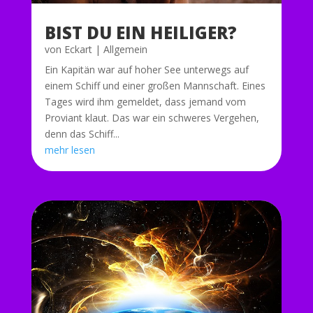
BIST DU EIN HEILIGER?
von
Eckart
|
Allgemein
Ein Kapitän war auf hoher See unterwegs auf
einem Schiff und einer großen Mannschaft. Eines
Tages wird ihm gemeldet, dass jemand vom
Proviant klaut. Das war ein schweres Vergehen,
denn das Schiff...
mehr lesen