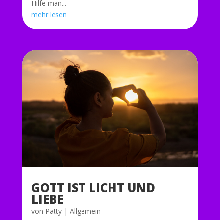
Hilfe man...
mehr lesen
GOTT IST LICHT UND
LIEBE
von
Patty
|
Allgemein