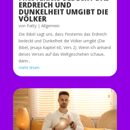
ERDREICH UND
DUNKELHEIT UMGIBT DIE
VÖLKER
von
Patty
|
Allgemein
Die Bibel sagt uns, dass Finsternis das Erdreich
bedeckt und Dunkelheit die Völker umgibt (Die
Bibel, Jesaja Kapitel 60, Vers 2). Wenn ich anhand
dieses Verses auf das Weltgeschehen schaue,
dann...
mehr lesen