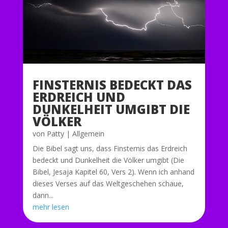
FINSTERNIS BEDECKT DAS
ERDREICH UND
DUNKELHEIT UMGIBT DIE
VÖLKER
von
Patty
|
Allgemein
Die Bibel sagt uns, dass Finsternis das Erdreich
bedeckt und Dunkelheit die Völker umgibt (Die
Bibel, Jesaja Kapitel 60, Vers 2). Wenn ich anhand
dieses Verses auf das Weltgeschehen schaue,
dann...
mehr lesen