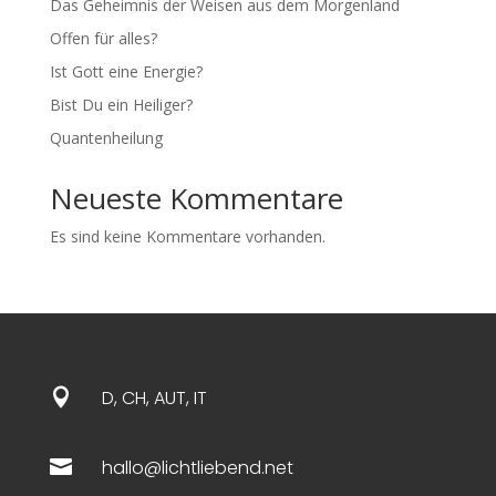
Das Geheimnis der Weisen aus dem Morgenland
Offen für alles?
Ist Gott eine Energie?
Bist Du ein Heiliger?
Quantenheilung
Neueste Kommentare
Es sind keine Kommentare vorhanden.

D, CH, AUT, IT

hallo@lichtliebend.net