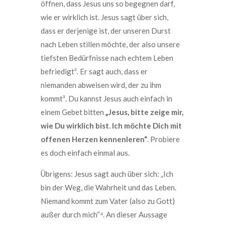
öffnen, dass Jesus uns so begegnen darf,
wie er wirklich ist. Jesus sagt über sich,
dass er derjenige ist, der unseren Durst
nach Leben stillen möchte, der also unsere
tiefsten Bedürfnisse nach echtem Leben
befriedigt². Er sagt auch, dass er
niemanden abweisen wird, der zu ihm
kommt³. Du kannst Jesus auch einfach in
einem Gebet bitten
„Jesus, bitte zeige mir,
wie Du wirklich bist. Ich möchte Dich mit
offenen Herzen kennenleren“
. Probiere
es doch einfach einmal aus.
Übrigens: Jesus sagt auch über sich: „Ich
bin der Weg, die Wahrheit und das Leben.
Niemand kommt zum Vater (also zu Gott)
außer durch mich“⁴. An dieser Aussage