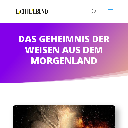
DAS GEHEIMNIS DER
WEISEN AUS DEM
MORGENLAND