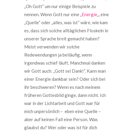
„Oh Gott“ um nur einige Beispiele zu
nennen. Wenn Gott nur eine „
Energie
„, eine
„Quelle“ oder „alles, was ist“ wäre, wie kam
es, dass sich solche alltäglichen Floskeln in
unserer Sprache breit gemacht haben?
Meist verwenden wir solche
Redewendungen ja beiläufig, wenn
irgendwas schief läuft. Manchmal danken
wir Gott auch: „Gott sei Dank!“. Kann man
einer Energie dankbar sein? Oder sich bei
ihr beschweren? Wenn es nach meinem
früheren Gottesbild ginge, dann nicht. Ich
war in der Lichtarbeit und Gott war für
mich unpersönlich – eben eine Quelle –
aber auf keinen Fall eine Person. Was
glaubst du? Wer oder was ist für dich