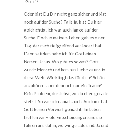
„Gott“?
Oder bist Du Dir nicht ganz sicher und bist
noch auf der Suche? Falls ja, bist Du hier
goldrichtig. Ich war auch lange auf der
Suche. Doch in meinem Leben gab es einen
Tag, der mich tiefgreifend verändert hat.
Denn seitdem habe ich für Gott einen
Namen: Jesus. Wo gibt es sowas? Gott
wurde Mensch und kam aus Liebe zu uns in
diese Welt. Wie klingt das für dich? Schön
anzuhören, aber dennoch nur ein Traum?
Kein Problem, du stehst, wo du eben gerade
stehst. So wie ich damals auch. Auch mir hat
Gott keinen Vorwurf gemacht. Im Leben
treffen wir viele Entscheidungen und sie
führen uns dahin, wo wir gerade sind. Ja und