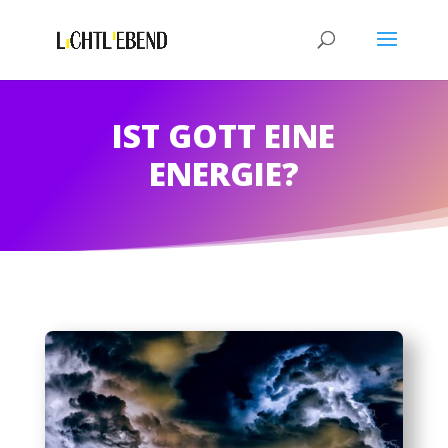
IST GOTT EINE
ENERGIE?